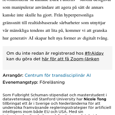
som manipulerar användare att agera på sätt de annars
kanske inte skulle ha gjort. Från hyperpersonliga
gränssnitt till realtidsbaserade sårbarheter som utnyttjar
vår mänskliga tendens att lita på, kommer vi att granska
hur generativ AI skapar helt nya former av digitalt tvång.
Om du inte redan är registrerad hos
#frAIday
kan du göra det
här för att få Zoom-länken
Arrangör:
Centrum för transdisciplinär AI
Evenemangstyp:
Föreläsning
Som Fulbright Schuman-stipendiat och masterstudent i
datavetenskap vid Stanford University har
Nicole Tong
tillbringat ett år i Sverige och Nederländerna för att
undersöka framväxande regleringsstrategier för artificiell
intelligens inom både EU och USA. Med sin