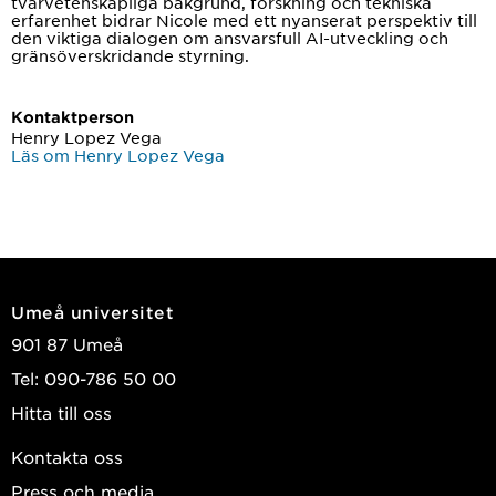
tvärvetenskapliga bakgrund, forskning och tekniska
erfarenhet bidrar Nicole med ett nyanserat perspektiv till
den viktiga dialogen om ansvarsfull AI-utveckling och
gränsöverskridande styrning.
Kontaktperson
Henry Lopez Vega
Läs om Henry Lopez Vega
Umeå universitet
901 87 Umeå
Tel: 090-786 50 00
Hitta till oss
Kontakta oss
Press och media