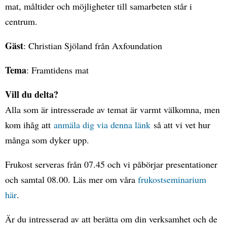
mat, måltider och möjligheter till samarbeten står i
centrum.
Gäst
: Christian Sjöland från Axfoundation
Tema
: Framtidens mat
Vill du delta?
Alla som är intresserade av temat är varmt välkomna, men
kom ihåg att
anmäla dig via denna länk
så att vi vet hur
många som dyker upp.
Frukost serveras från 07.45 och vi påbörjar presentationer
och samtal 08.00. Läs mer om våra
frukostseminarium
här
.
Är du intresserad av att berätta om din verksamhet och de