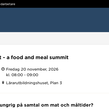
darbetare
t - a food and meal summit
Fredag 20 november, 2026
kl. 08:00 - 09:00
Lärarutbildningshuset, Plan 3
ungrig på samtal om mat och måltider?