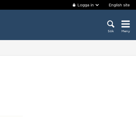
Logga in
English site
Sök
Meny