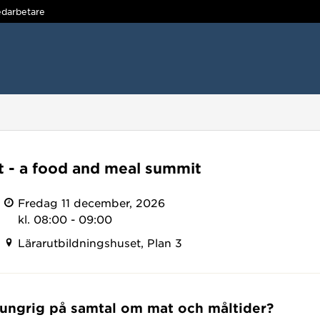
darbetare
t - a food and meal summit
Fredag 11 december, 2026
kl. 08:00 - 09:00
Lärarutbildningshuset, Plan 3
ungrig på samtal om mat och måltider?