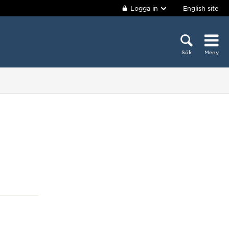
Logga in
English site
Sök
Meny