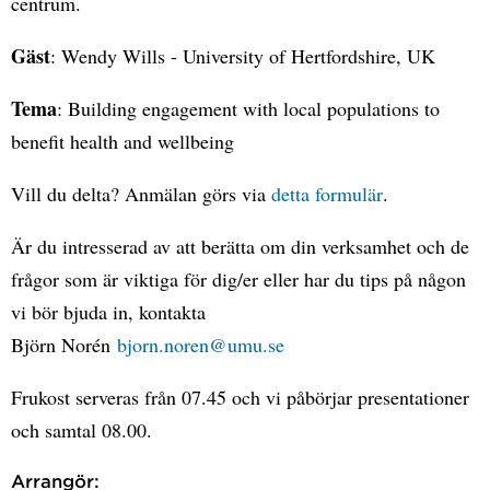
centrum.
Gäst
: Wendy Wills - University of Hertfordshire, UK
Tema
: Building engagement with local populations to
benefit health and wellbeing
Vill du delta? Anmälan görs via
detta formulär
.
Är du intresserad av att berätta om din verksamhet och de
frågor som är viktiga för dig/er eller har du tips på någon
vi bör bjuda in, kontakta
Björn Norén
bjorn.noren@umu.se
Frukost serveras från 07.45 och vi påbörjar presentationer
och samtal 08.00.
Arrangör: