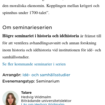
den moraliska ekonomin. Kopplingen mellan krögeri och
spinnhus under 1700-talet”.
Om seminarieserien
Högre seminariet i historia och idéhistoria
är främst till
för att ventilera avhandlingsavsnitt och annan forskning
inom historia och idéhistoria vid institutionen för idé- och
samhällsstudier.
Se fler kommande seminarier i serien
Arrangör:
Idé- och samhällsstudier
Evenemangstyp:
Seminarium
Talare
Hedvig Widmalm
Biträdande universitetslektor
Läs om Hedvig Widmalm