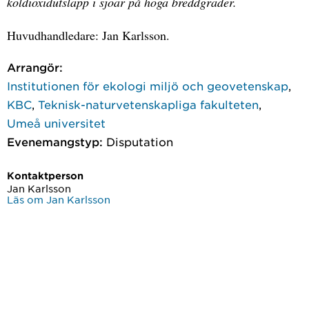
koldioxidutsläpp i sjöar på höga breddgrader.
Huvudhandledare: Jan Karlsson.
Arrangör:
Institutionen för ekologi miljö och geovetenskap
,
KBC
,
Teknisk-naturvetenskapliga fakulteten
,
Umeå universitet
Evenemangstyp:
Disputation
Kontaktperson
Jan Karlsson
Läs om Jan Karlsson