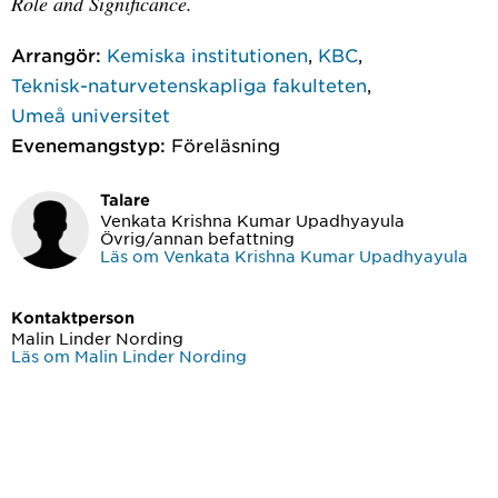
Role and Significance.
Arrangör:
Kemiska institutionen
,
KBC
,
Teknisk-naturvetenskapliga fakulteten
,
Umeå universitet
Evenemangstyp:
Föreläsning
Talare
Venkata Krishna Kumar Upadhyayula
Övrig/annan befattning
Läs om Venkata Krishna Kumar Upadhyayula
Kontaktperson
Malin Linder Nording
Läs om Malin Linder Nording