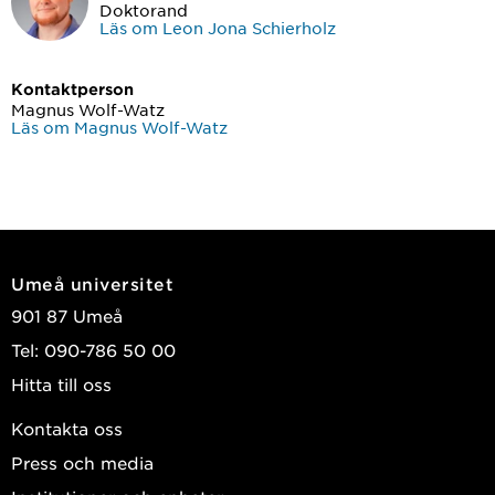
Doktorand
Läs om Leon Jona Schierholz
Kontaktperson
Magnus Wolf-Watz
Läs om Magnus Wolf-Watz
Umeå universitet
901 87 Umeå
Tel: 090-786 50 00
Hitta till oss
Kontakta oss
Press och media