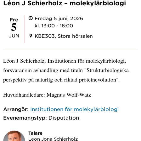
Léon J Schierholz – molekylärbiologi
Fredag 5 juni, 2026
fre
5
kl. 13:00 - 16:00
JUN
KBE303, Stora hörsalen
Léon J Schierholz, Institutionen för molekylärbiologi,
försvarar sin avhandling med titeln "Strukturbiologiska
perspektiv på naturlig och riktad proteinevolution".
Huvudhandledare: Magnus Wolf-Watz
Arrangör:
Institutionen för molekylärbiologi
Evenemangstyp:
Disputation
Talare
Leon Jona Schierholz