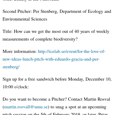
Second Pitcher: Per Stenberg, Department of Ecology and
Environmental Sciences
Title: How can we get the most out of 40 years of weekly
measurements of complete biodiversity?
More information:
http://icelab.se/event/for-the-love-of-
new-ideas-lunch-pitch-with-eduardo-gracia-and-per-
stenberg/
Sign up for a free sandwich before Monday, December 10,
10:00 o'clock:
Do you want to become a Pitcher? Contact Martin Rosval
(
martin.rosvall@umu.se
) to snag a spot at an upcoming
pitch session on the 5th of February 2019, or later. Prior