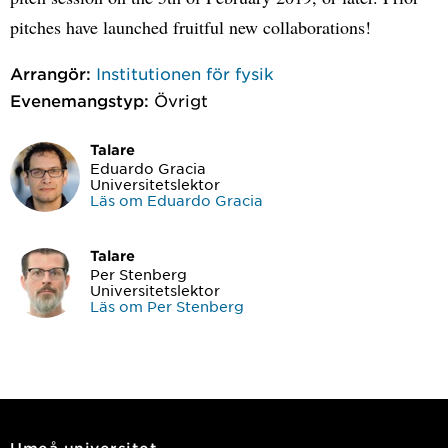
pitches have launched fruitful new collaborations!
Arrangör:
Institutionen för fysik
Evenemangstyp:
Övrigt
Talare
Eduardo Gracia
Universitetslektor
Läs om Eduardo Gracia
Talare
Per Stenberg
Universitetslektor
Läs om Per Stenberg
Umeå universitet