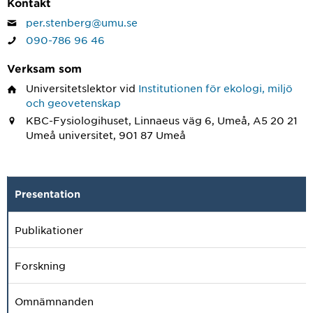
Kontakt
per.stenberg@umu.se
090-786 96 46
Verksam som
Universitetslektor
vid
Institutionen för ekologi, miljö
och geovetenskap
KBC-Fysiologihuset, Linnaeus väg 6, Umeå, A5 20 21
Umeå universitet, 901 87 Umeå
Presentation
Publikationer
Forskning
Omnämnanden