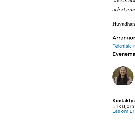
och styran
Huvudhand
Arrangör
Teknisk-
Evenema
Kontaktp
Erik Björn
Läs om Er