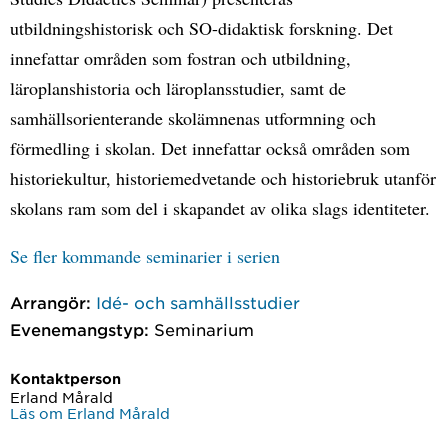
utbildningshistorisk och SO-didaktisk forskning. Det
innefattar områden som fostran och utbildning,
läroplanshistoria och läroplansstudier, samt de
samhällsorienterande skolämnenas utformning och
förmedling i skolan. Det innefattar också områden som
historiekultur, historiemedvetande och historiebruk utanför
skolans ram som del i skapandet av olika slags identiteter.
Se fler kommande seminarier i serien
Arrangör:
Idé- och samhällsstudier
Evenemangstyp:
Seminarium
Kontaktperson
Erland Mårald
Läs om Erland Mårald