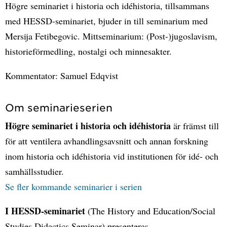
Högre seminariet i historia och idéhistoria, tillsammans
med HESSD-seminariet, bjuder in till seminarium med
Mersija Fetibegovic. Mittseminarium: (Post-)jugoslavism,
historieförmedling, nostalgi och minnesakter.
Kommentator: Samuel Edqvist
Om seminarieserien
Högre seminariet i historia och idéhistoria
är främst till
för att ventilera avhandlingsavsnitt och annan forskning
inom historia och idéhistoria vid institutionen för idé- och
samhällsstudier.
Se fler kommande seminarier i serien
I HESSD-seminariet
(The History and Education/Social
Studies Didactics Seminar) presenteras