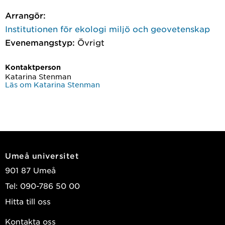
Arrangör:
Institutionen för ekologi miljö och geovetenskap
Evenemangstyp:
Övrigt
Kontaktperson
Katarina Stenman
Läs om Katarina Stenman
Umeå universitet
901 87 Umeå
Tel: 090-786 50 00
Hitta till oss
Kontakta oss