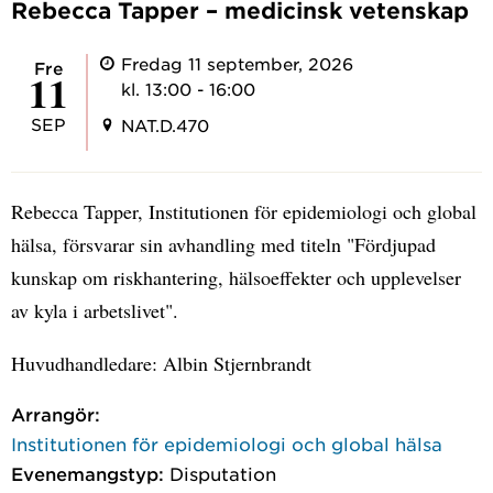
Rebecca Tapper – medicinsk vetenskap
Fredag 11 september, 2026
fre
11
kl. 13:00 - 16:00
SEP
NAT.D.470
Rebecca Tapper, Institutionen för epidemiologi och global
hälsa, försvarar sin avhandling med titeln "Fördjupad
kunskap om riskhantering, hälsoeffekter och upplevelser
av kyla i arbetslivet".
Huvudhandledare: Albin Stjernbrandt
Arrangör:
Institutionen för epidemiologi och global hälsa
Evenemangstyp:
Disputation