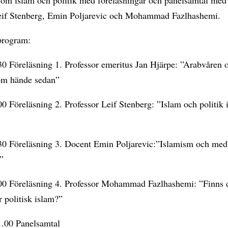
eif Stenberg, Emin Poljarevic och Mohammad Fazlhashemi.
program:
30 Föreläsning 1. Professor emeritus Jan Hjärpe: ”Arabvåren 
om hände sedan”
0 Föreläsning 2. Professor Leif Stenberg: ”Islam och politik i
30 Föreläsning 3. Docent Emin Poljarevic:”Islamism och med
r”
00 Föreläsning 4. Professor Mohammad Fazlhashemi: ”Finns 
r politisk islam?”
1.00 Panelsamtal