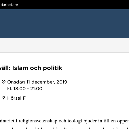
darbetare
ll: Islam och politik
Onsdag 11 december, 2019
kl. 18:00 - 21:00
Hörsal F
nariet i religionsvetenskap och teologi bjuder in till en öppe
 om islam och politik med föreläsningar och panelsamtal med