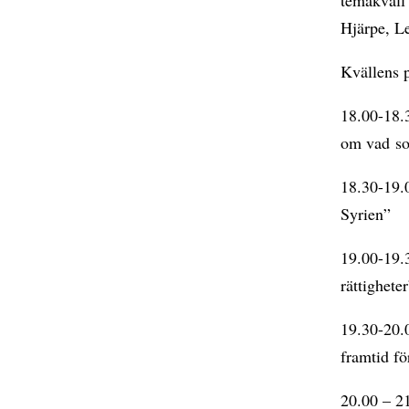
Hjärpe, L
Kvällens 
18.00-18.
om vad s
18.30-19.0
Syrien”
19.00-19.
rättighete
19.30-20.
framtid fö
20.00 – 2