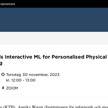
darbetare
s Interactive ML for Personalised Physical
g
Torsdag 30 november, 2023
kl. 12:00 - 13:00
ZOOM
o (KTH) Annika Waern (Institutionen för informatik och me