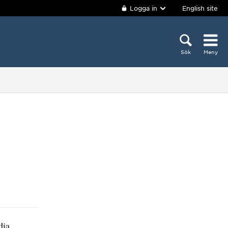
Logga in
English site
Sök
Meny
dia,