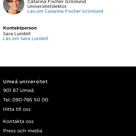
Catarina Fischer Grönlund
Universitetslektor
Läs om Catarina Fischer Grönlund
Kontaktperson
Sara Lundell
Läs om Sara Lundell
Umeå universitet
901 87 Umeå
Tel: 090-786 50 00
Hitta till oss
Kontakta oss
Press och media