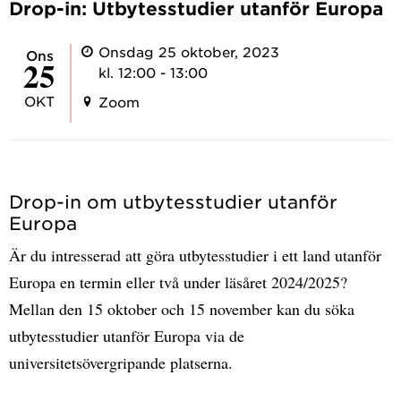
Drop-in: Utbytesstudier utanför Europa
Onsdag 25 oktober, 2023
ons
25
kl. 12:00 - 13:00
OKT
Zoom
Drop-in om utbytesstudier utanför
Europa
Är du intresserad att göra utbytesstudier i ett land utanför
Europa en termin eller två under läsåret 2024/2025?
Mellan den 15 oktober och 15 november kan du söka
utbytesstudier utanför Europa via de
universitetsövergripande platserna.