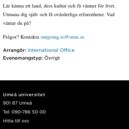
Lär känna ett land, dess kultur och få vänner för livet.
Utmana dig själv och få ovärderliga erfarenheter. Vad
väntar du på?
Frågor? Kontakta
outgoing.io@umu.se
Arrangör:
International Office
Evenemangstyp:
Övrigt
Umeå universitet
901 87 Umeå
Tel: 090-786 50 00
Hitta till oss