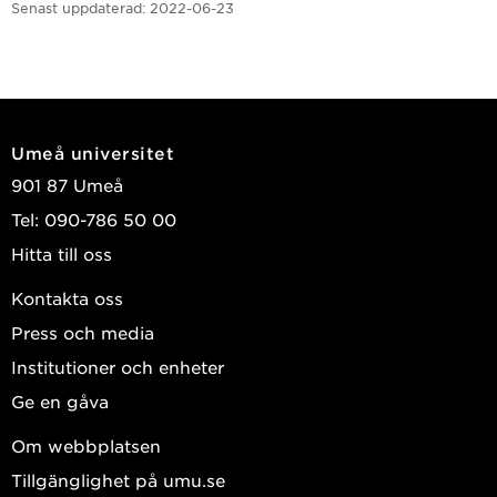
Senast uppdaterad:
2022-06-23
Umeå universitet
901 87 Umeå
Tel: 090-786 50 00
Hitta till oss
Kontakta oss
Press och media
Institutioner och enheter
Ge en gåva
Om webbplatsen
Tillgänglighet på umu.se