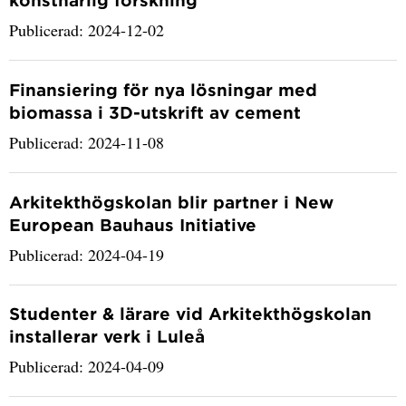
Publicerad: 2024-12-02
Finansiering för nya lösningar med
biomassa i 3D-utskrift av cement
Publicerad: 2024-11-08
Arkitekthögskolan blir partner i New
European Bauhaus Initiative
Publicerad: 2024-04-19
Studenter & lärare vid Arkitekthögskolan
installerar verk i Luleå
Publicerad: 2024-04-09