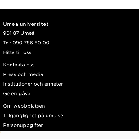
Umeå universitet
901 87 Umeå
Tel: 090-786 50 00
Hitta till oss
Kontakta oss
Press och media
Institutioner och enheter
Ge en gåva
Om webbplatsen
Tillgänglighet på umu.se
Personuppgifter
Hantera kakor