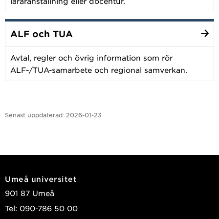
läraranställning eller docentur.
ALF och TUA
Avtal, regler och övrig information som rör
ALF-/TUA-samarbete och regional samverkan.
Senast uppdaterad:
2026-01-23
Umeå universitet
901 87 Umeå
Tel: 090-786 50 00