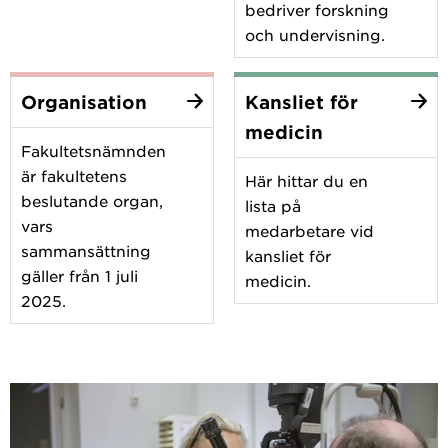
bedriver forskning
och undervisning.
Organisation
Kansliet för
medicin
Fakultetsnämnden
är fakultetens
Här hittar du en
beslutande organ,
lista på
vars
medarbetare vid
sammansättning
kansliet för
gäller från 1 juli
medicin.
2025.