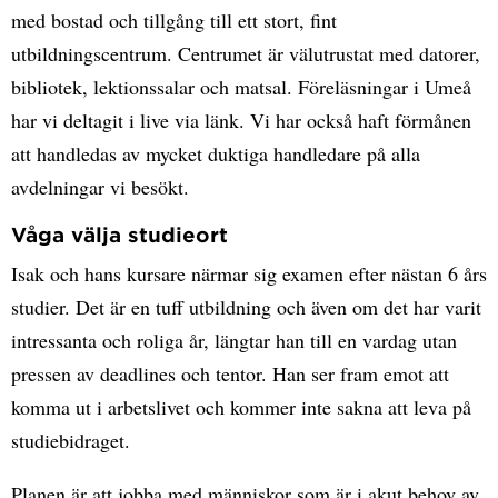
med bostad och tillgång till ett stort, fint
utbildningscentrum. Centrumet är välutrustat med datorer,
bibliotek, lektionssalar och matsal. Föreläsningar i Umeå
har vi deltagit i live via länk. Vi har också haft förmånen
att handledas av mycket duktiga handledare på alla
avdelningar vi besökt.
Våga välja studieort
Isak och hans kursare närmar sig examen efter nästan 6 års
studier. Det är en tuff utbildning och även om det har varit
intressanta och roliga år, längtar han till en vardag utan
pressen av deadlines och tentor. Han ser fram emot att
komma ut i arbetslivet och kommer inte sakna att leva på
studiebidraget.
Planen är att jobba med människor som är i akut behov av