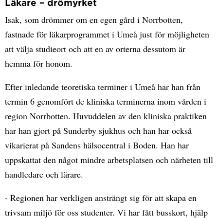
Läkare – drömyrket
Isak, som drömmer om en egen gård i Norrbotten,
fastnade för läkarprogrammet i Umeå just för möjligheten
att välja studieort och att en av orterna dessutom är
hemma för honom.
Efter inledande teoretiska terminer i Umeå har han från
termin 6 genomfört de kliniska terminerna inom vården i
region Norrbotten. Huvuddelen av den kliniska praktiken
har han gjort på Sunderby sjukhus och han har också
vikarierat på Sandens hälsocentral i Boden. Han har
uppskattat den något mindre arbetsplatsen och närheten till
handledare och lärare.
- Regionen har verkligen ansträngt sig för att skapa en
trivsam miljö för oss studenter. Vi har fått busskort, hjälp