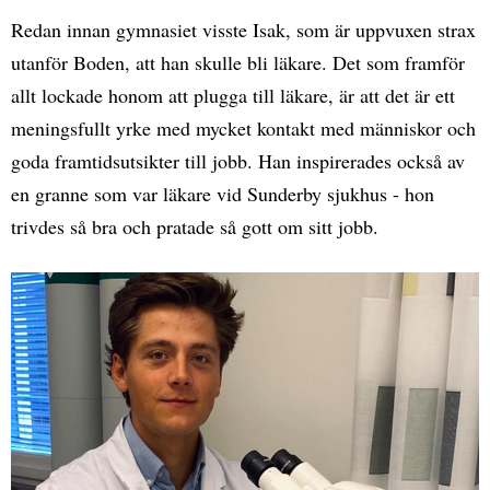
Redan innan gymnasiet visste Isak, som är uppvuxen strax
utanför Boden, att han skulle bli läkare. Det som framför
allt lockade honom att plugga till läkare, är att det är ett
meningsfullt yrke med mycket kontakt med människor och
goda framtidsutsikter till jobb. Han inspirerades också av
en granne som var läkare vid Sunderby sjukhus - hon
trivdes så bra och pratade så gott om sitt jobb.