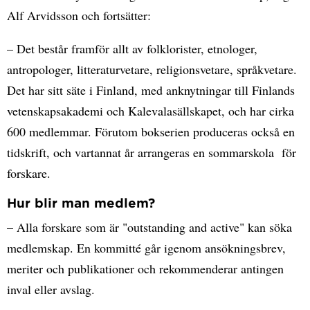
Alf Arvidsson och fortsätter:
– Det består framför allt av folklorister, etnologer,
antropologer, litteraturvetare, religionsvetare, språkvetare.
Det har sitt säte i Finland, med anknytningar till Finlands
vetenskapsakademi och Kalevalasällskapet, och har cirka
600 medlemmar. Förutom bokserien produceras också en
tidskrift, och vartannat år arrangeras en sommarskola för
forskare.
Hur blir man medlem?
– Alla forskare som är "outstanding and active" kan söka
medlemskap. En kommitté går igenom ansökningsbrev,
meriter och publikationer och rekommenderar antingen
inval eller avslag.