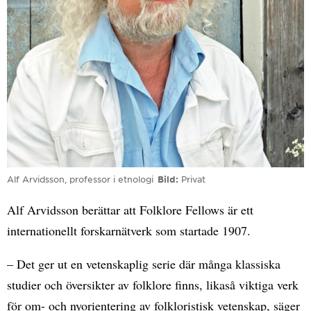
Alf Arvidsson, professor i etnologi
Bild
Privat
Alf Arvidsson berättar att Folklore Fellows är ett
internationellt forskarnätverk som startade 1907.
– Det ger ut en vetenskaplig serie där många klassiska
studier och översikter av folklore finns, likaså viktiga verk
för om- och nyorientering av folkloristisk vetenskap, säger