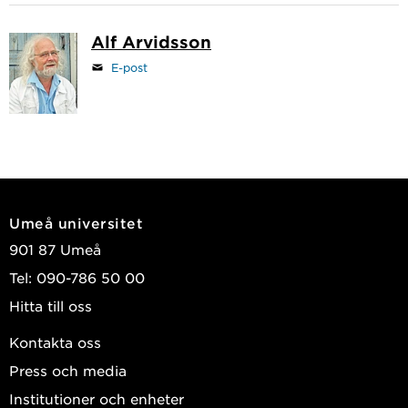
Alf Arvidsson
E-post
Umeå universitet
901 87 Umeå
Tel: 090-786 50 00
Hitta till oss
Kontakta oss
Press och media
Institutioner och enheter