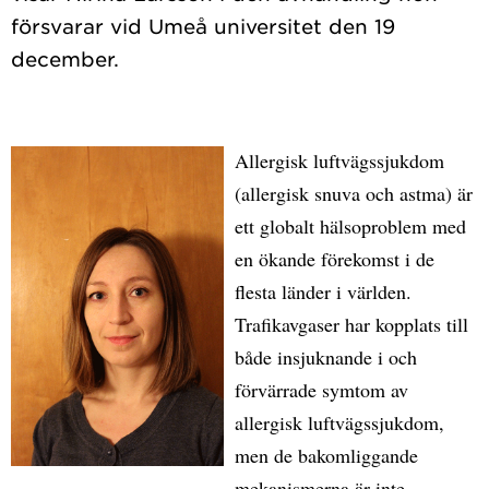
försvarar vid Umeå universitet den 19
Allergisk luftvägssjukdom
(allergisk snuva och astma) är
ett globalt hälsoproblem med
en ökande förekomst i de
flesta länder i världen.
Trafikavgaser har kopplats till
både insjuknande i och
förvärrade symtom av
allergisk luftvägssjukdom,
men de bakomliggande
mekanismerna är inte