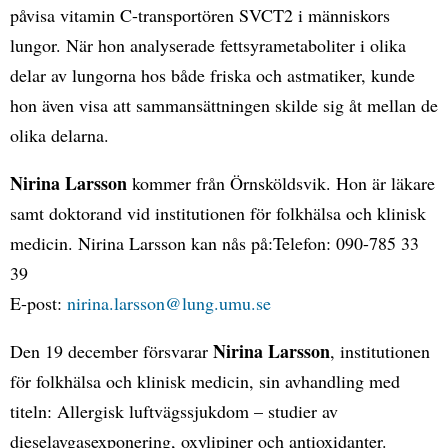
påvisa vitamin C-transportören SVCT2 i människors
lungor. När hon analyserade fettsyrametaboliter i olika
delar av lungorna hos både friska och astmatiker, kunde
hon även visa att sammansättningen skilde sig åt mellan de
olika delarna.
Nirina Larsson
kommer från Örnsköldsvik. Hon är läkare
samt doktorand vid institutionen för folkhälsa och klinisk
medicin. Nirina Larsson kan nås på:Telefon: 090-785 33
39
E-post:
nirina.larsson@lung.umu.se
Nirina Larsson
Den 19 december försvarar
, institutionen
för folkhälsa och klinisk medicin, sin avhandling med
titeln: Allergisk luftvägssjukdom – studier av
dieselavgasexponering, oxylipiner och antioxidanter.