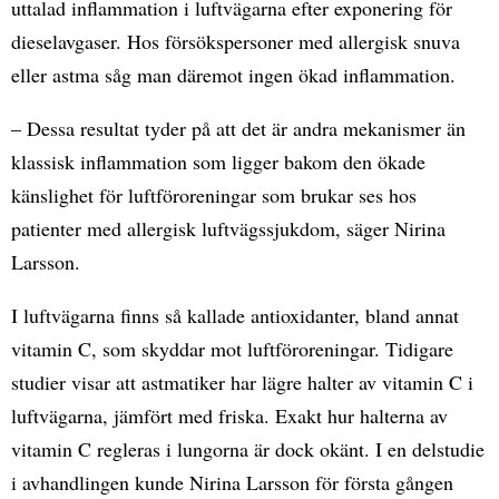
uttalad inflammation i luftvägarna efter exponering för
dieselavgaser. Hos försökspersoner med allergisk snuva
eller astma såg man däremot ingen ökad inflammation.
– Dessa resultat tyder på att det är andra mekanismer än
klassisk inflammation som ligger bakom den ökade
känslighet för luftföroreningar som brukar ses hos
patienter med allergisk luftvägssjukdom, säger Nirina
Larsson.
I luftvägarna finns så kallade antioxidanter, bland annat
vitamin C, som skyddar mot luftföroreningar. Tidigare
studier visar att astmatiker har lägre halter av vitamin C i
luftvägarna, jämfört med friska. Exakt hur halterna av
vitamin C regleras i lungorna är dock okänt. I en delstudie
i avhandlingen kunde Nirina Larsson för första gången