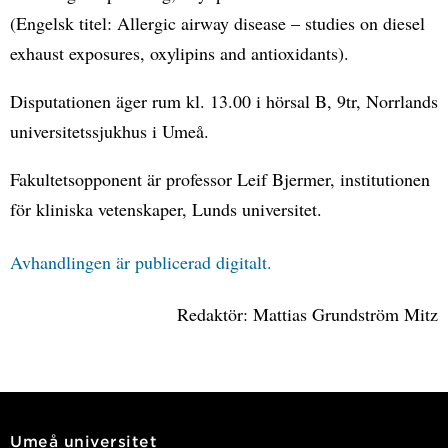
(Engelsk titel: Allergic airway disease – studies on diesel
exhaust exposures, oxylipins and antioxidants).
Disputationen äger rum kl. 13.00 i hörsal B, 9tr, Norrlands
universitetssjukhus i Umeå.
Fakultetsopponent är professor Leif Bjermer, institutionen
för kliniska vetenskaper, Lunds universitet.
Avhandlingen är publicerad digitalt.
Redaktör: Mattias Grundström Mitz
Umeå universitet