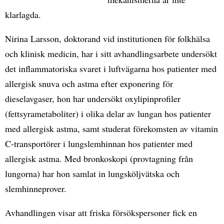
klarlagda.
Nirina Larsson, doktorand vid institutionen för folkhälsa
och klinisk medicin, har i sitt avhandlingsarbete undersökt
det inflammatoriska svaret i luftvägarna hos patienter med
allergisk snuva och astma efter exponering för
dieselavgaser, hon har undersökt oxylipinprofiler
(fettsyrametaboliter) i olika delar av lungan hos patienter
med allergisk astma, samt studerat förekomsten av vitamin
C-transportörer i lungslemhinnan hos patienter med
allergisk astma. Med bronkoskopi (provtagning från
lungorna) har hon samlat in lungsköljvätska och
slemhinneprover.
Avhandlingen visar att friska försökspersoner fick en