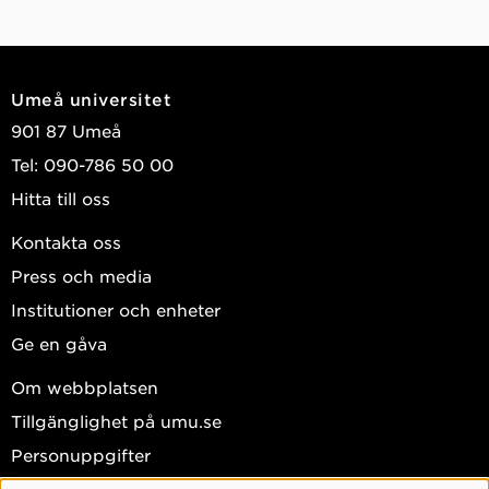
Umeå universitet
901 87 Umeå
Tel: 090-786 50 00
Hitta till oss
Kontakta oss
Press och media
Institutioner och enheter
Ge en gåva
Om webbplatsen
Tillgänglighet på umu.se
Personuppgifter
Hantera kakor