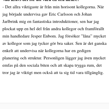
- Det allra viktigaste är från min horisont kollegorna. När
jag började undervisa gav Eric Carlsson och Johan
Jarlbrink mig en fantastiska introduktioner, sen har jag
plockat upp en hel del från andra kollegor och framförallt
min handledare Jesper Enbom. Jag försöker ”låna” mycket
av kollegor som jag tycker gör bra saker. Sen är det ganska
enkelt att undervisa när kollegorna har en gedigen
planering och struktur. Personligen lägger jag även mycket
emfas på den sociala biten och att skapa trygga rum, det
tror jag är viktigt men också att ta sig tid vara tillgänglig.