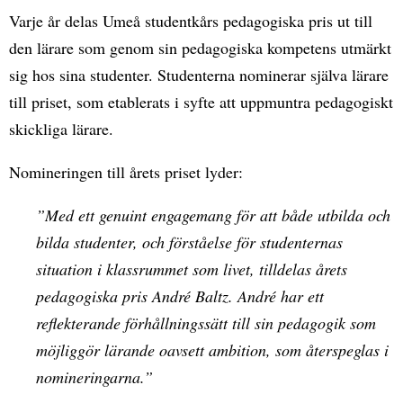
Varje år delas Umeå studentkårs pedagogiska pris ut till
den lärare som genom sin pedagogiska kompetens utmärkt
sig hos sina studenter. Studenterna nominerar själva lärare
till priset, som etablerats i syfte att uppmuntra pedagogiskt
skickliga lärare.
Nomineringen till årets priset lyder:
”Med ett genuint engagemang för att både utbilda och
bilda studenter, och förståelse för studenternas
situation i klassrummet som livet, tilldelas årets
pedagogiska pris André Baltz. André har ett
reflekterande förhållningssätt till sin pedagogik som
möjliggör lärande oavsett ambition, som återspeglas i
nomineringarna.”