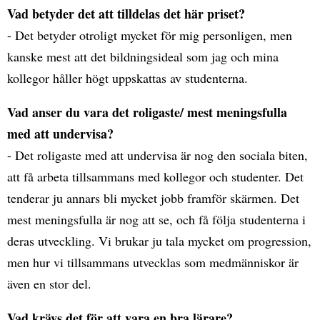
Vad betyder det att tilldelas det här priset?
- Det betyder otroligt mycket för mig personligen, men
kanske mest att det bildningsideal som jag och mina
kollegor håller högt uppskattas av studenterna.
Vad anser du vara det roligaste/ mest meningsfulla
med att undervisa?
- Det roligaste med att undervisa är nog den sociala biten,
att få arbeta tillsammans med kollegor och studenter. Det
tenderar ju annars bli mycket jobb framför skärmen. Det
mest meningsfulla är nog att se, och få följa studenterna i
deras utveckling. Vi brukar ju tala mycket om progression,
men hur vi tillsammans utvecklas som medmänniskor är
även en stor del.
Vad krävs det för att vara en bra lärare?