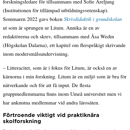
forskningsledare för tillsammans med Sofie Areljung
(Institutionen för tillämpad utbildningsvetenskap).
Sommaren 2022 gavs boken
Skrivdidaktik i grundskolan
ut som är sprungen ur Litum. Annika är en av
redaktörerna och skrev, tillsammans med Åsa Wedin
(Högskolan Dalarna), ett kapitel om flerspråkigt skrivande
inom modersmålsundervisning.
– Litteracitet, som är i fokus för Litum, är också en av
kärnorna i min forskning. Litum är en miljö som är bra för
nätverkande och för att få input. De flesta
gruppmedlemmarna finns inom Umeå universitet men vi
har anknutna medlemmar vid andra lärosäten.
Förtroende viktigt vid praktiknära
skolforskning