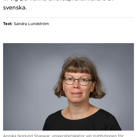
Text:
Sandra Lundström
Annika Norlund Shaswar, universitetslektor vid Institutionen för