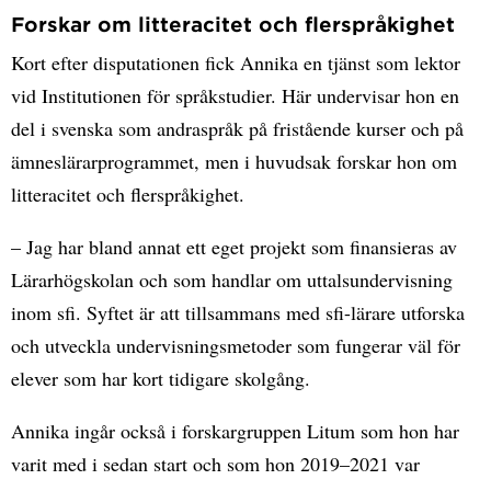
Forskar om litteracitet och flerspråkighet
Kort efter disputationen fick Annika en tjänst som lektor
vid Institutionen för språkstudier. Här undervisar hon en
del i svenska som andraspråk på fristående kurser och på
ämneslärarprogrammet, men i huvudsak forskar hon om
litteracitet och flerspråkighet.
– Jag har bland annat ett eget projekt som finansieras av
Lärarhögskolan och som handlar om uttalsundervisning
inom sfi. Syftet är att tillsammans med sfi-lärare utforska
och utveckla undervisningsmetoder som fungerar väl för
elever som har kort tidigare skolgång.
Annika ingår också i forskargruppen Litum som hon har
varit med i sedan start och som hon 2019–2021 var