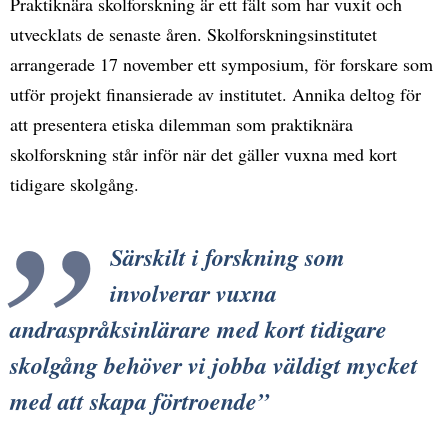
Praktiknära skolforskning är ett fält som har vuxit och
utvecklats de senaste åren. Skolforskningsinstitutet
arrangerade 17 november ett symposium, för forskare som
utför projekt finansierade av institutet. Annika deltog för
att presentera etiska dilemman som praktiknära
skolforskning står inför när det gäller vuxna med kort
tidigare skolgång.
Särskilt i forskning som
involverar vuxna
andraspråksinlärare med kort tidigare
skolgång behöver vi jobba väldigt mycket
med att skapa förtroende