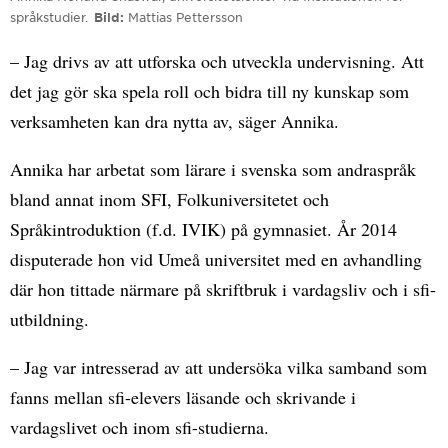
språkstudier.
Bild
Mattias Pettersson
– Jag drivs av att utforska och utveckla undervisning. Att
det jag gör ska spela roll och bidra till ny kunskap som
verksamheten kan dra nytta av, säger Annika.
Annika har arbetat som lärare i svenska som andraspråk
bland annat inom SFI, Folkuniversitetet och
Språkintroduktion (f.d. IVIK) på gymnasiet. År 2014
disputerade hon vid Umeå universitet med en avhandling
där hon tittade närmare på skriftbruk i vardagsliv och i sfi-
utbildning.
– Jag var intresserad av att undersöka vilka samband som
fanns mellan sfi-elevers läsande och skrivande i
vardagslivet och inom sfi-studierna.