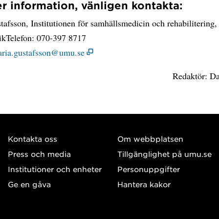
r information, vänligen kontakta:
afsson, Institutionen för samhällsmedicin och rehabilitering
rikTelefon: 070-397 8717
ria.gustafsson@umu.se
Redaktör: Da
Kontakta oss
Om webbplatsen
Press och media
Tillgänglighet på umu.se
Institutioner och enheter
Personuppgifter
Ge en gåva
Hantera kakor