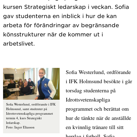
kursen Strategiskt ledarskap i veckan. Sofia
gav studenterna en inblick i hur de kan
arbeta för förändringar av begränsande
könsstrukturer när de kommer ut i
Sofia Westerlund, ordförande
i IFK Holmsund besökte i går
torsdag studenterna på
Idrottsvetenskapliga
Sofia Westerlund, ordförande i IFK
programmet och berättat om
Holmsund, samt studenter på
Idrottsvetenskapliga programmet
hur de tänkte när de anställde
termin 4, kurs Strategiskt
ledarskap.
en kvinnlig tränare till sitt
Foto: Inger Eliasson
herrlag i fotboll. Sofia