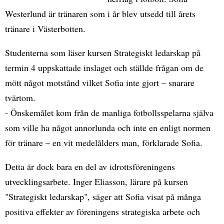
Westerlund är tränaren som i år blev utsedd till årets
tränare i Västerbotten.
Studenterna som läser kursen Strategiskt ledarskap på
termin 4 uppskattade inslaget och ställde frågan om de
mött något motstånd vilket Sofia inte gjort – snarare
tvärtom.
- Önskemålet kom från de manliga fotbollsspelarna själva
som ville ha något annorlunda och inte en enligt normen
för tränare – en vit medelålders man, förklarade Sofia.
Detta är dock bara en del av idrottsföreningens
utvecklingsarbete. Inger Eliasson, lärare på kursen
"Strategiskt ledarskap", säger att Sofia visat på många
positiva effekter av föreningens strategiska arbete och