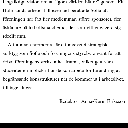
långsiktiga vision om att ”göra världen bättre” genom IFK
Holmsunds arbete. Till exempel berättade Sofia att
föreningen har fått fler medlemmar, större sponsorer, fler
åskådare på fotbollsmatcherna, fler som vill engagera sig
ideellt mm.
- ”Att utmana normerna” är ett medvetet strategiskt
verktyg som Sofia och föreningens styrelse använt för att
driva föreningens verksamhet framåt, vilket gett våra
studenter en inblick i hur de kan arbeta för förändring av
begränsande könsstrukturer när de kommer ut i arbetslivet,
tillägger Inger.
Redaktör: Anna-Karin Eriksson