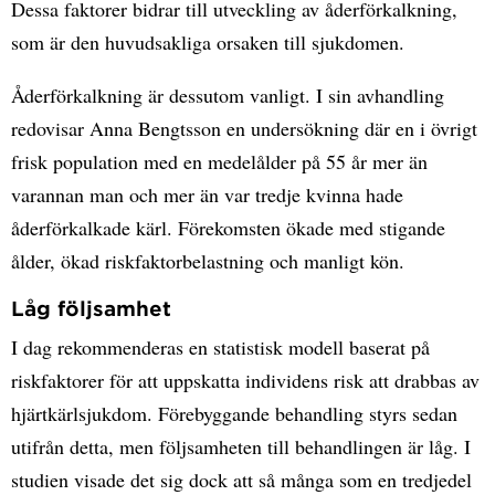
Dessa faktorer bidrar till utveckling av åderförkalkning,
som är den huvudsakliga orsaken till sjukdomen.
Åderförkalkning är dessutom vanligt. I sin avhandling
redovisar Anna Bengtsson en undersökning där en i övrigt
frisk population med en medelålder på 55 år mer än
varannan man och mer än var tredje kvinna hade
åderförkalkade kärl. Förekomsten ökade med stigande
ålder, ökad riskfaktorbelastning och manligt kön.
Låg följsamhet
I dag rekommenderas en statistisk modell baserat på
riskfaktorer för att uppskatta individens risk att drabbas av
hjärtkärlsjukdom. Förebyggande behandling styrs sedan
utifrån detta, men följsamheten till behandlingen är låg. I
studien visade det sig dock att så många som en tredjedel