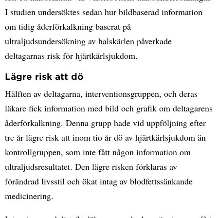
I studien undersöktes sedan hur bildbaserad information
om tidig åderförkalkning baserat på
ultraljudsundersökning av halskärlen påverkade
deltagarnas risk för hjärtkärlsjukdom.
Lägre risk att dö
Hälften av deltagarna, interventionsgruppen, och deras
läkare fick information med bild och grafik om deltagarens
åderförkalkning. Denna grupp hade vid uppföljning efter
tre år lägre risk att inom tio år dö av hjärtkärlsjukdom än
kontrollgruppen, som inte fått någon information om
ultraljudsresultatet. Den lägre risken förklaras av
förändrad livsstil och ökat intag av blodfettssänkande
medicinering.