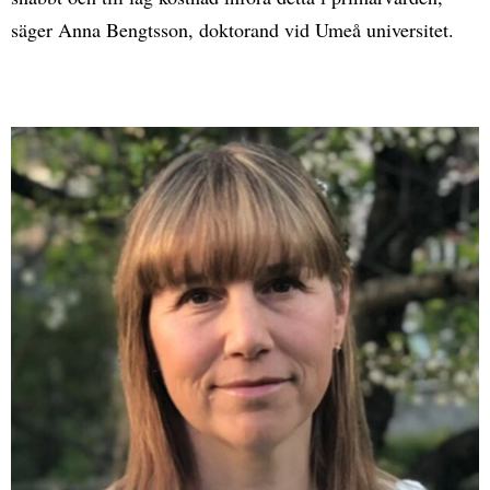
säger Anna Bengtsson, doktorand vid Umeå universitet.