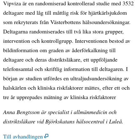
Vipviza är en randomiserad kontrollerad studie med 3532
deltagare med låg till måttlig risk för hjärtkärlsjukdom
som rekryterats från Västerbottens hälsoundersökningar.
Deltagarna randomiserades till två lika stora grupper,
intervention och kontrollgrupp. Interventionen bestod av
bildinformation om graden av åderförkalkning till
deltagare och deras distriktsläkare, ett uppföljande
telefonsamtal och skriftlig information till deltagaren. I
början av studien utfördes en ultraljudsundersökning av
halskärlen och kliniska riskfaktorer mättes, efter ett och
tre år upprepades mätning av kliniska riskfaktorer
Anna Bengtsson är specialist i allmänmedicin och
distriktsläkare vid Björkskatans hälsocentral i Luleå.
Till avhandlingen