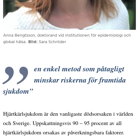
Anna Bengtsson, doktorand vid Institutionen för epidemiologi och
global hälsa.
Bild
Sara Schröder
en enkel metod som påtagligt
minskar riskerna för framtida
sjukdom
Hjärtkärlsjukdom är den vanligaste dödsorsaken i världen
och Sverige. Uppskattningsvis 90 – 95 procent av all
hjärtkärlsjukdom orsakas av påverkningsbara faktorer.