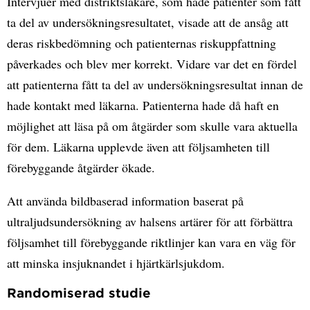
Intervjuer med distriktsläkare, som hade patienter som fått
ta del av undersökningsresultatet, visade att de ansåg att
deras riskbedömning och patienternas riskuppfattning
påverkades och blev mer korrekt. Vidare var det en fördel
att patienterna fått ta del av undersökningsresultat innan de
hade kontakt med läkarna. Patienterna hade då haft en
möjlighet att läsa på om åtgärder som skulle vara aktuella
för dem. Läkarna upplevde även att följsamheten till
förebyggande åtgärder ökade.
Att använda bildbaserad information baserat på
ultraljudsundersökning av halsens artärer för att förbättra
följsamhet till förebyggande riktlinjer kan vara en väg för
att minska insjuknandet i hjärtkärlsjukdom.
Randomiserad studie