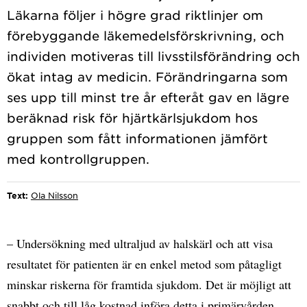
Läkarna följer i högre grad riktlinjer om
förebyggande läkemedelsförskrivning, och
individen motiveras till livsstilsförändring och
ökat intag av medicin. Förändringarna som
ses upp till minst tre år efteråt gav en lägre
beräknad risk för hjärtkärlsjukdom hos
gruppen som fått informationen jämfört
Text:
Ola Nilsson
– Undersökning med ultraljud av halskärl och att visa
resultatet för patienten är en enkel metod som påtagligt
minskar riskerna för framtida sjukdom. Det är möjligt att
snabbt och till låg kostnad införa detta i primärvården,