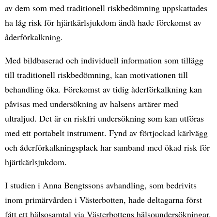
av dem som med traditionell riskbedömning uppskattades
ha låg risk för hjärtkärlsjukdom ändå hade förekomst av
åderförkalkning.
Med bildbaserad och individuell information som tillägg
till traditionell riskbedömning, kan motivationen till
behandling öka. Förekomst av tidig åderförkalkning kan
påvisas med undersökning av halsens artärer med
ultraljud. Det är en riskfri undersökning som kan utföras
med ett portabelt instrument. Fynd av förtjockad kärlvägg
och åderförkalkningsplack har samband med ökad risk för
hjärtkärlsjukdom.
I studien i Anna Bengtssons avhandling, som bedrivits
inom primärvården i Västerbotten, hade deltagarna först
fått ett hälsosamtal via Västerbottens hälsoundersökningar.