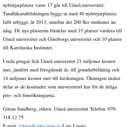
nybörjarplatser varav 17 går till Umeå universitet.
Tandläkarutbildningen byggs ut med 40 nybörjarplatser,
fullt utbyggt, år 2013, innebär det 200 fler studenter än
idag. De nya platserna fördelas med 15 platser vardera till
Umeå universitet och Göteborgs universitet och 10 platser
till Karolinska Institutet.
I reda pengar fick Umeå universitet 21 miljoner kronor
mer, jämfört med föregående år, till grundutbildning och
14 miljoner kronor mer till forskningen. Ökningen täcker
delar av de kostnader som universitetet har för de årliga
pris- och löneökningarna.
Göran Sandberg, rektor, Umeå universitet Telefon: 070-
318 12 75
E-post:
rektor@adm.umu.se
Lars Lustig ,