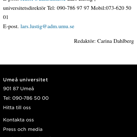
universitetsdirektör Tel: 090-786 97 97 Mobil:073-620 50
01
E-post.
lars.lustig@adm.umu.se
Redaktör: Carina Dahlberg
Umeå universitet
901 87 Umeå
Tel: 090-786 50 00
Hitta till oss
Kontakta oss
Press och media