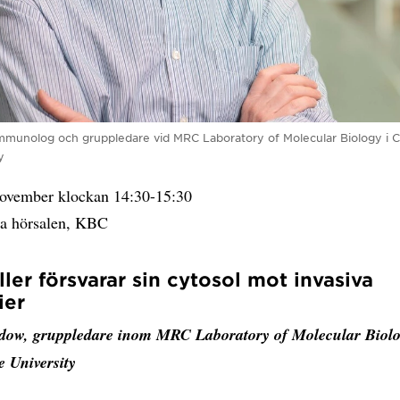
immunolog och gruppledare vid MRC Laboratory of Molecular Biology i 
y
vember klockan 14:30-15:30
la hörsalen, KBC
ller försvarar sin cytosol mot invasiva
ier
dow, gruppledare inom MRC Laboratory of Molecular Biolo
 University