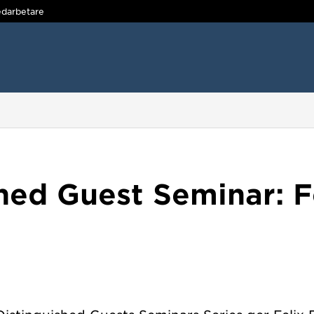
darbetare
hed Guest Seminar: F