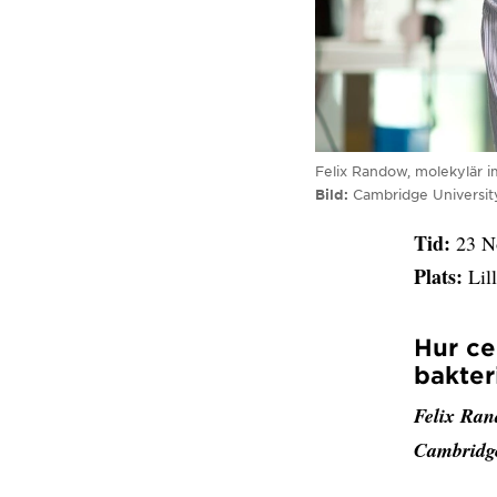
Felix Randow, molekylär 
Bild
Cambridge Universit
Tid:
23 No
Plats:
Lil
Hur ce
bakter
Felix Ran
Cambridge