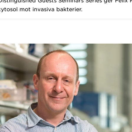
stinguished Guests Seminars Series ger Felix 