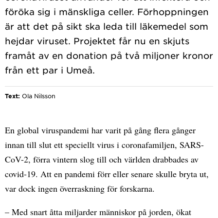
föröka sig i mänskliga celler. Förhoppningen
är att det på sikt ska leda till läkemedel som
hejdar viruset. Projektet får nu en skjuts
framåt av en donation på två miljoner kronor
Text:
Ola Nilsson
En global viruspandemi har varit på gång flera gånger
innan till slut ett speciellt virus i coronafamiljen, SARS-
CoV-2, förra vintern slog till och världen drabbades av
covid-19. Att en pandemi förr eller senare skulle bryta ut,
var dock ingen överraskning för forskarna.
– Med snart åtta miljarder människor på jorden, ökat