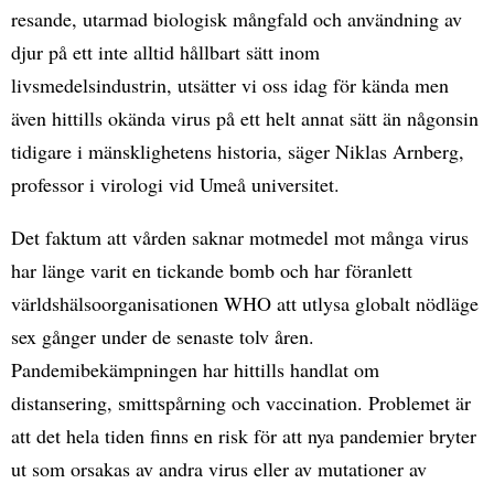
resande, utarmad biologisk mångfald och användning av
djur på ett inte alltid hållbart sätt inom
livsmedelsindustrin, utsätter vi oss idag för kända men
även hittills okända virus på ett helt annat sätt än någonsin
tidigare i mänsklighetens historia, säger Niklas Arnberg,
professor i virologi vid Umeå universitet.
Det faktum att vården saknar motmedel mot många virus
har länge varit en tickande bomb och har föranlett
världshälsoorganisationen WHO att utlysa globalt nödläge
sex gånger under de senaste tolv åren.
Pandemibekämpningen har hittills handlat om
distansering, smittspårning och vaccination. Problemet är
att det hela tiden finns en risk för att nya pandemier bryter
ut som orsakas av andra virus eller av mutationer av