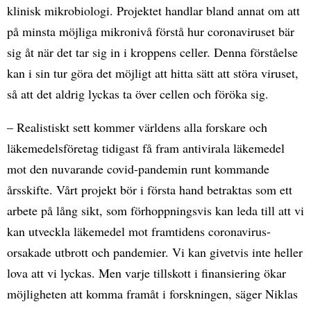
klinisk mikrobiologi. Projektet handlar bland annat om att
på minsta möjliga mikronivå förstå hur coronaviruset bär
sig åt när det tar sig in i kroppens celler. Denna förståelse
kan i sin tur göra det möjligt att hitta sätt att störa viruset,
så att det aldrig lyckas ta över cellen och föröka sig.
– Realistiskt sett kommer världens alla forskare och
läkemedelsföretag tidigast få fram antivirala läkemedel
mot den nuvarande covid-pandemin runt kommande
årsskifte. Vårt projekt bör i första hand betraktas som ett
arbete på lång sikt, som förhoppningsvis kan leda till att vi
kan utveckla läkemedel mot framtidens coronavirus-
orsakade utbrott och pandemier. Vi kan givetvis inte heller
lova att vi lyckas. Men varje tillskott i finansiering ökar
möjligheten att komma framåt i forskningen, säger Niklas