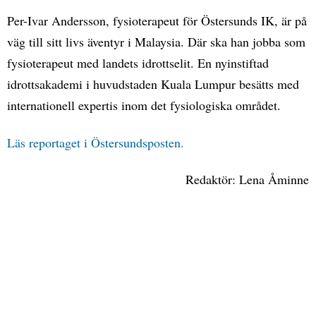
Per-Ivar Andersson, fysioterapeut för Östersunds IK, är på
väg till sitt livs äventyr i Malaysia. Där ska han jobba som
fysioterapeut med landets idrottselit. En nyinstiftad
idrottsakademi i huvudstaden Kuala Lumpur besätts med
internationell expertis inom det fysiologiska området.
Läs reportaget i Östersundsposten.
Redaktör: Lena Åminne