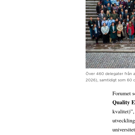
Över 460 delegater från a
2026), samtidigt som 60 d
Forumet s
Quality 
kvalitet)”
utveckling
universite