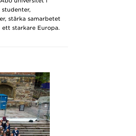
Åbo universitet i
 studenter,
er, stärka samarbetet
a ett starkare Europa.