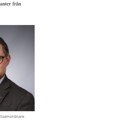
anter från
ktsamordnare.