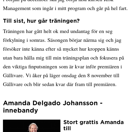
Management som ingår i mitt program och går på he
l fart.
Till sist, hur går träningen?
Träningen har gått helt ok med undantag för en seg
förkylning i somras. Säsongen börjar närma sig och jag
försöker inte känna efter så mycket hur kroppen känns
utan bara hålla mig till min träningsplan och fokusera på
den viktiga
finputsningen
som är kvar inför premiären i
Gällivare. Vi åker på läger onsdag den 8 november till
Gällivare och blir sedan kvar där fram till premiären.
Amanda Delgado Johansson -
innebandy
Stort grattis Amanda
till