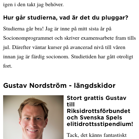
igen i den takt jag behöver.
Hur går studierna, vad är det du pluggar?
Studierna går bra! Jag är inne på mitt sista år på
Socionomprogrammet och skriver examensarbete fram tills
jul. Därefter väntar kurser på avancerad nivå till våren
innan jag är färdig socionom. Studietiden har gått otroligt
fort.
Gustav Nordström - längdskidor
Stort grattis Gustav
till
Riksidrottsförbundet
och Svenska Spels
elitidrottsstipendium!
Tack, det känns fantastiskt