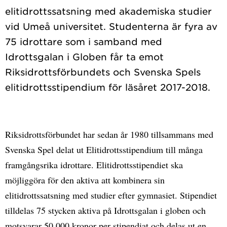
elitidrottssatsning med akademiska studier
vid Umeå universitet. Studenterna är fyra av
75 idrottare som i samband med
Idrottsgalan i Globen får ta emot
Riksidrottsförbundets och Svenska Spels
Riksidrottsförbundet har sedan år 1980 tillsammans med
Svenska Spel delat ut Elitidrottsstipendium till många
framgångsrika idrottare. Elitidrottsstipendiet ska
möjliggöra för den aktiva att kombinera sin
elitidrottssatsning med studier efter gymnasiet. Stipendiet
tilldelas 75 stycken aktiva på Idrottsgalan i globen och
motsvarar 50 000 kronor per stipendiat och delas ut en