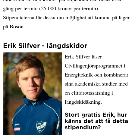
gång per termin (25 000 kronor per termin).
Stipendiaterna får dessutom möjlighet att komma på läger
på Bosön.
Erik Silfver - längdskidor
Erik Silfver läser
Civilingenjörsprogrammet i
Energiteknik och kombinerar
sina akademiska studier med
en elitidrottssatsning i
längdskidåkning.
Stort grattis Erik, hur
känns det att få detta
stipendium?