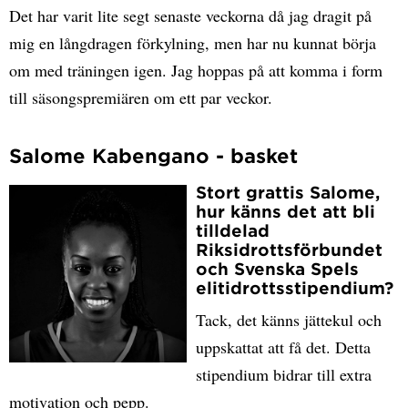
Det har varit lite segt senaste veckorna då jag dragit på
mig en långdragen förkylning, men har nu kunnat börja
om med träningen igen. Jag hoppas på att komma i form
till säsongspremiären om ett par veckor.
Salome Kabengano - basket
Stort grattis Salome,
hur känns det att bli
tilldelad
Riksidrottsförbundet
och Svenska Spels
elitidrottsstipendium?
Tack, det känns jättekul och
uppskattat att få det. Detta
stipendium bidrar till extra
motivation och pepp.