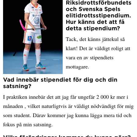
Riksidrottsförbundets
och Svenska Spels
elitidrottsstipendium.
Hur känns det att få
detta stipendium?
Tack, det känns jättekul så
klart! Det är väldigt roligt att
vara en av stipendiets
mottagare.
Vad innebär stipendiet för dig och din
satsning?
I praktiken innebär det att jag får ungefär 2 000 kr mer i
månaden , vilket naturligtvis är väldigt nödvändigt för mig
som student. Därav kommer jag kunna lägga mera tid och
fokus på min satsning.