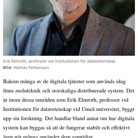
Erik Elmroth, professor vid Institutionen för datavetenskap.
Bild
Mattias Pettersson
Bakom många av de digitala tjänster som används idag
finns molnteknik och storskaliga distribuerade system. Det
är inom dessa områden som Erik Elmroth, professor vid
Institutionen för datavetenskap vid Umeå universitet, byggt
upp sin forskning. Det handlar bland annat om hur digitala
system kan byggas så att de fungerar stabilt och effektivt
även när många använder dem samtidigt.