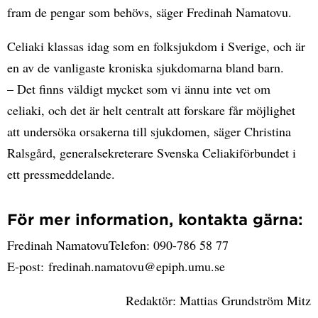
fram de pengar som behövs, säger Fredinah Namatovu.
Celiaki klassas idag som en folksjukdom i Sverige, och är
en av de vanligaste kroniska sjukdomarna bland barn.
– Det finns väldigt mycket som vi ännu inte vet om
celiaki, och det är helt centralt att forskare får möjlighet
att undersöka orsakerna till sjukdomen, säger Christina
Ralsgård, generalsekreterare Svenska Celiakiförbundet i
ett pressmeddelande.
För mer information, kontakta gärna:
Fredinah NamatovuTelefon: 090-786 58 77
E-post: fredinah.namatovu@epiph.umu.se
Redaktör: Mattias Grundström Mitz