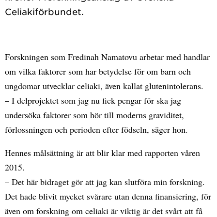
Forskningen som Fredinah Namatovu arbetar med handlar
om vilka faktorer som har betydelse för om barn och
ungdomar utvecklar celiaki, även kallat glutenintolerans.
– I delprojektet som jag nu fick pengar för ska jag
undersöka faktorer som hör till moderns graviditet,
förlossningen och perioden efter födseln, säger hon.
Hennes målsättning är att blir klar med rapporten våren
2015.
– Det här bidraget gör att jag kan slutföra min forskning.
Det hade blivit mycket svårare utan denna finansiering, för
även om forskning om celiaki är viktig är det svårt att få