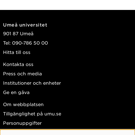
Umeå universitet
901 87 Umeå
Tel: 090-786 50 00
Hitta till oss
Kontakta oss
Press och media
Institutioner och enheter
Ge en gåva
Om webbplatsen
Tillgänglighet på umu.se
Personuppgifter
Hantera kakor