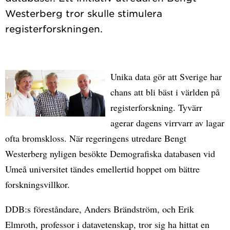
Westerberg tror skulle stimulera
Unika data gör att Sverige har
chans att bli bäst i världen på
registerforskning. Tyvärr
agerar dagens virrvarr av lagar
ofta bromskloss. När regeringens utredare Bengt
Westerberg nyligen besökte Demografiska databasen vid
Umeå universitet tändes emellertid hoppet om bättre
forskningsvillkor.
DDB:s föreståndare, Anders Brändström, och Erik
Elmroth, professor i datavetenskap, tror sig ha hittat en