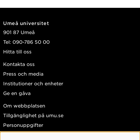
Umeå universitet
901 87 Umeå
Tel: 090-786 50 00
Hitta till oss
Kontakta oss
Press och media
Institutioner och enheter
Ge en gåva
Om webbplatsen
Tillgänglighet på umu.se
Personuppgifter
Hantera kakor