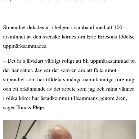
Stipendiet delades ut i helgen i samband med att 100-
årsminnet av den svenske körnestorn Eric Ericsons födelse
uppmärksammades.
– Det är självklart väldigt roligt att bli uppmärksammad på
det här sättet. Jag ser det som en ära att få ta emot
stipendiet som har tilldelats många namnkunniga före mig
och ett erkännande av det arbete som jag och mina vänner
i olika körer har åstadkommit tillsammans genom åren,
säger Tomas Pleje.