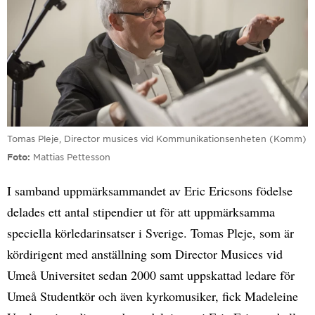
Tomas Pleje, Director musices vid Kommunikationsenheten (Komm)
Foto
Mattias Pettesson
I samband uppmärksammandet av Eric Ericsons födelse
delades ett antal stipendier ut för att uppmärksamma
speciella körledarinsatser i Sverige. Tomas Pleje, som är
kördirigent med anställning som Director Musices vid
Umeå Universitet sedan 2000 samt uppskattad ledare för
Umeå Studentkör och även kyrkomusiker, fick Madeleine