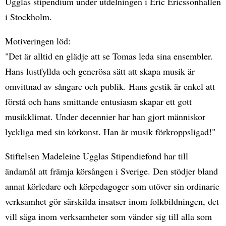
Ugglas stipendium under utdelningen i Eric Ericssonhallen
i Stockholm.
Motiveringen löd:
"Det är alltid en glädje att se Tomas leda sina ensembler.
Hans lustfyllda och generösa sätt att skapa musik är
omvittnad av sångare och publik. Hans gestik är enkel att
förstå och hans smittande entusiasm skapar ett gott
musikklimat. Under decennier har han gjort människor
lyckliga med sin körkonst. Han är musik förkroppsligad!"
Stiftelsen Madeleine Ugglas Stipendiefond har till
ändamål att främja körsången i Sverige. Den stödjer bland
annat körledare och körpedagoger som utöver sin ordinarie
verksamhet gör särskilda insatser inom folkbildningen, det
vill säga inom verksamheter som vänder sig till alla som