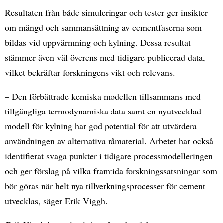
Resultaten från både simuleringar och tester ger insikter
om mängd och sammansättning av cementfaserna som
bildas vid uppvärmning och kylning. Dessa resultat
stämmer även väl överens med tidigare publicerad data,
vilket bekräftar forskningens vikt och relevans.
– Den förbättrade kemiska modellen tillsammans med
tillgängliga termodynamiska data samt en nyutvecklad
modell för kylning har god potential för att utvärdera
användningen av alternativa råmaterial. Arbetet har också
identifierat svaga punkter i tidigare processmodelleringen
och ger förslag på vilka framtida forskningssatsningar som
bör göras när helt nya tillverkningsprocesser för cement
utvecklas, säger Erik Viggh.