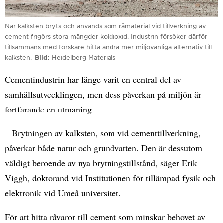
När kalksten bryts och används som råmaterial vid tillverkning av
cement frigörs stora mängder koldioxid. Industrin försöker därför
tillsammans med forskare hitta andra mer miljövänliga alternativ till
kalksten.
Bild
Heidelberg Materials
Cementindustrin har länge varit en central del av
samhällsutvecklingen, men dess påverkan på miljön är
fortfarande en utmaning.
– Brytningen av kalksten, som vid cementtillverkning,
påverkar både natur och grundvatten. Den är dessutom
väldigt beroende av nya brytningstillstånd, säger Erik
Viggh, doktorand vid Institutionen för tillämpad fysik och
elektronik vid Umeå universitet.
För att hitta råvaror till cement som minskar behovet av