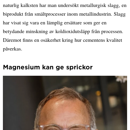
naturlig kalksten har man undersökt metallurgisk slagg, en
biprodukt från smältprocesser inom metallindustrin. Slagg
har visat sig vara en lämplig ersättare som ger en
betydande minskning av koldioxidutsläpp från processen.
Däremot finns en osäkerhet kring hur cementens kvalitet
påverkas.
Magnesium kan ge sprickor