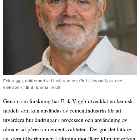
Erik Viggh, doktorand vid Institutionen för tillämpad fysik och
elektronik.
Bild
Emma Ingolf
Genom sin forskning har Erik Viggh utvecklat en kemisk
modell som kan användas av cementindustrin för att
utvärdera hur ändringar i processen och användning av
råmaterial påverkar cementkvaliteten. Det gör det lättare
att styra tillverkningen i riktning mot lägre klimatpåverkan.