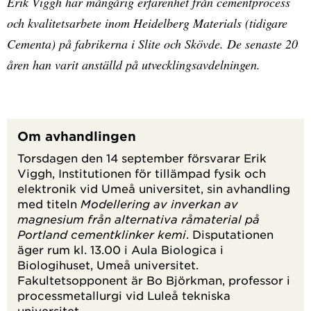
Erik Viggh har mångårig erfarenhet från cementprocess
och kvalitetsarbete inom Heidelberg Materials (tidigare
Cementa) på fabrikerna i Slite och Skövde. De senaste 20
åren han varit anställd på utvecklingsavdelningen.
Om avhandlingen
Torsdagen den 14 september försvarar Erik
Viggh, Institutionen för tillämpad fysik och
elektronik vid Umeå universitet, sin avhandling
med titeln
Modellering av inverkan av
magnesium från alternativa råmaterial på
Portland cementklinker kemi
. Disputationen
äger rum kl. 13.00 i Aula Biologica i
Biologihuset, Umeå universitet.
Fakultetsopponent är Bo Björkman, professor i
processmetallurgi vid Luleå tekniska
universitet.