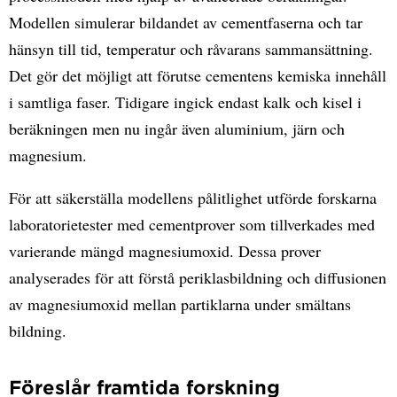
Modellen simulerar bildandet av cementfaserna och tar
hänsyn till tid, temperatur och råvarans sammansättning.
Det gör det möjligt att förutse cementens kemiska innehåll
i samtliga faser. Tidigare ingick endast kalk och kisel i
beräkningen men nu ingår även aluminium, järn och
magnesium.
För att säkerställa modellens pålitlighet utförde forskarna
laboratorietester med cementprover som tillverkades med
varierande mängd magnesiumoxid. Dessa prover
analyserades för att förstå periklasbildning och diffusionen
av magnesiumoxid mellan partiklarna under smältans
bildning.
Föreslår framtida forskning