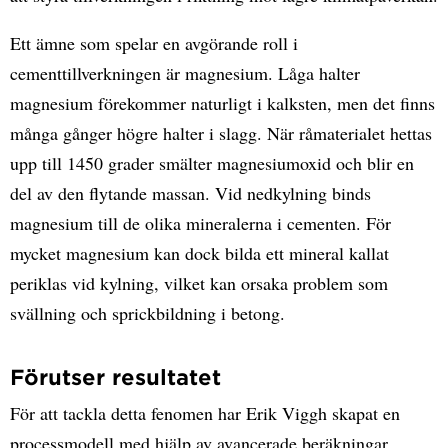
Ett ämne som spelar en avgörande roll i
cementtillverkningen är magnesium. Låga halter
magnesium förekommer naturligt i kalksten, men det finns
många gånger högre halter i slagg. När råmaterialet hettas
upp till 1450 grader smälter magnesiumoxid och blir en
del av den flytande massan. Vid nedkylning binds
magnesium till de olika mineralerna i cementen. För
mycket magnesium kan dock bilda ett mineral kallat
periklas vid kylning, vilket kan orsaka problem som
svällning och sprickbildning i betong.
Förutser resultatet
För att tackla detta fenomen har Erik Viggh skapat en
processmodell med hjälp av avancerade beräkningar.