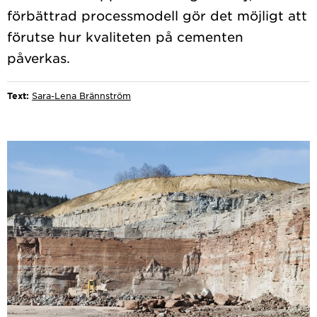
förbättrad processmodell gör det möjligt att
förutse hur kvaliteten på cementen
Text:
Sara-Lena Brännström