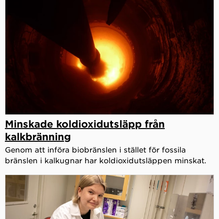
Minskade koldioxidutsläpp från
kalkbränning
Genom att införa biobränslen i stället för fossila
bränslen i kalkugnar har koldioxidutsläppen minskat.