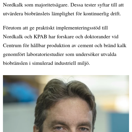
Nordkalk som majoritetsägare. Dessa tester syftar till att
utvärdera biobränslets lämplighet för kontinuerlig drift.
Förutom att ge praktiskt implementeringsstöd till
Nordkalk och KPAB har forskare och doktorander vid
Centrum för hållbar produktion av cement och bränd kalk
genomfört laboratoriestudier som undersöker utvalda
biobränslen i simulerad industriell miljö.