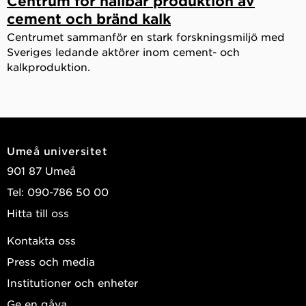
Centrum för hållbar produktion av
cement och bränd kalk
Centrumet sammanför en stark forskningsmiljö med
Sveriges ledande aktörer inom cement- och
kalkproduktion.
Umeå universitet
901 87 Umeå
Tel: 090-786 50 00
Hitta till oss
Kontakta oss
Press och media
Institutioner och enheter
Ge en gåva