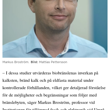
Markus Broström.
Bild
Mattias Pettersson
– I dessa studier utvärderas biobränslenas inverkan på
kalksten, bränd kalk och på eldfasta material under
kontrollerade förhållanden, vilket ger detaljerad förståelse
för de möjligheter och begränsningar som följer med
bränslebyten, säger Markus Broström, professor vid
Institutionen för tillämpad fysik och elektronik vid Umeå