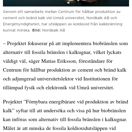
Genom ett samarbete mellan Centrum för hållbar produktion av
cement och bränd kalk vid Umeå universitet, Nordkalk AB och
Energimyndigheten, har utsläppen av koldioxid från kalkbränning
kunnat minska.
Bild
Nordkalk AB
– Projektet fokuserar på att implementera biobränslen som
alternativ till fossila bränslen i kalkugnar, vilket lyckats
väldigt väl, säger Matias Eriksson, föreståndare för
Centrum för hållbar produktion av cement och bränd kalk
och adjungerad universitetslektor vid Institutionen för
tillämpad fysik och elektronik vid Umeå universitet.
Projektet ”Förnybara energibärare vid produktion av bränd
kalk” syftar till att undersöka och visa på hur biobränslen
kan införas som alternativ till fossila bränslen i kalkugnar.
Målet är att minska de fossila koldioxidutsläppen vid