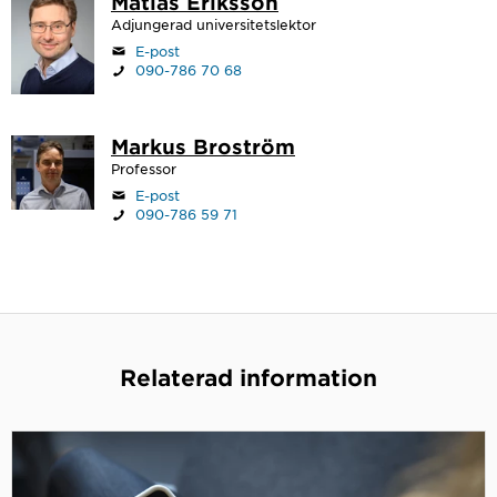
Matias Eriksson
Adjungerad universitetslektor
E-post
090-786 70 68
Markus Broström
Professor
E-post
090-786 59 71
Relaterad information