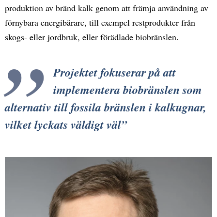
produktion av bränd kalk genom att främja användning av
förnybara energibärare, till exempel restprodukter från
skogs- eller jordbruk, eller förädlade biobränslen.
Projektet fokuserar på att
implementera biobränslen som
alternativ till fossila bränslen i kalkugnar,
vilket lyckats väldigt väl