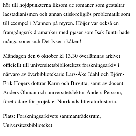
hör till höjdpunkterna liksom de romaner som gestaltar
laestadianismen och annan etisk-religiös problematik som
till exempel i Mannen på myren. Höijer var också en
framgångsrik dramatiker med pjäser som Isak Juntti hade
många söner och Det lyser i kåken!
Måndagen den 6 oktober kl 13.30 överlämnas arkivet
officiellt till universitetsbibliotekets forskningsarkiv i
närvaro av överbibliotekarie Lars-Åke Idahl och Björn-
Erik Höijers döttrar Karin och Birgitta, samt av docent
Anders Öhman och universitetslektor Anders Persson,
företrädare för projektet Norrlands litteraturhistoria.
Plats: Forskningsarkivets sammanträdesrum,
Universitetsbiblioteket