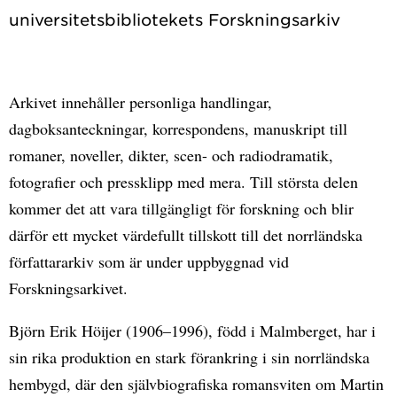
Arkivet innehåller personliga handlingar,
dagboksanteckningar, korrespondens, manuskript till
romaner, noveller, dikter, scen- och radiodramatik,
fotografier och pressklipp med mera. Till största delen
kommer det att vara tillgängligt för forskning och blir
därför ett mycket värdefullt tillskott till det norrländska
författararkiv som är under uppbyggnad vid
Forskningsarkivet.
Björn Erik Höijer (1906–1996), född i Malmberget, har i
sin rika produktion en stark förankring i sin norrländska
hembygd, där den självbiografiska romansviten om Martin