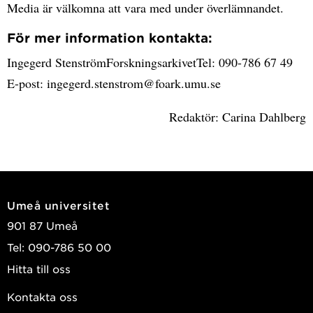
Media är välkomna att vara med under överlämnandet.
För mer information kontakta:
Ingegerd StenströmForskningsarkivetTel: 090-786 67 49
E-post: ingegerd.stenstrom@foark.umu.se
Redaktör: Carina Dahlberg
Umeå universitet
901 87 Umeå
Tel: 090-786 50 00
Hitta till oss
Kontakta oss