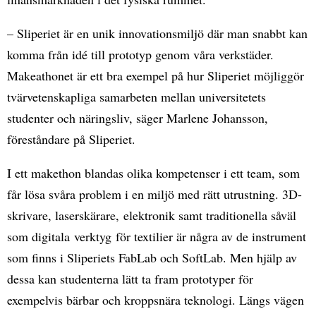
– Sliperiet är en unik innovationsmiljö där man snabbt kan
komma från idé till prototyp genom våra verkstäder.
Makeathonet är ett bra exempel på hur Sliperiet möjliggör
tvärvetenskapliga samarbeten mellan universitetets
studenter och näringsliv, säger Marlene Johansson,
föreståndare på Sliperiet.
I ett makethon blandas olika kompetenser i ett team, som
får lösa svåra problem i en miljö med rätt utrustning. 3D-
skrivare, laserskärare, elektronik samt traditionella såväl
som digitala verktyg för textilier är några av de instrument
som finns i Sliperiets FabLab och SoftLab. Men hjälp av
dessa kan studenterna lätt ta fram prototyper för
exempelvis bärbar och kroppsnära teknologi. Längs vägen