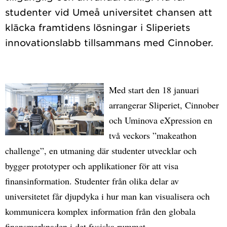
studenter vid Umeå universitet chansen att
kläcka framtidens lösningar i Sliperiets
Med start den 18 januari
arrangerar Sliperiet, Cinnober
och Uminova eXpression en
två veckors ”makeathon
challenge”, en utmaning där studenter utvecklar och
bygger prototyper och applikationer för att visa
finansinformation. Studenter från olika delar av
universitetet får djupdyka i hur man kan visualisera och
kommunicera komplex information från den globala
finansmarknaden i det fysiska rummet.