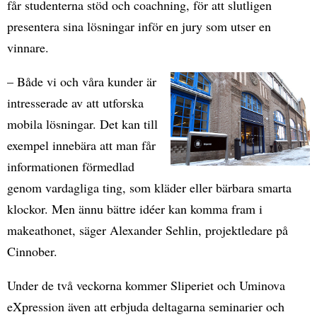
får studenterna stöd och coachning, för att slutligen
presentera sina lösningar inför en jury som utser en
vinnare.
– Både vi och våra kunder är
intresserade av att utforska
mobila lösningar. Det kan till
exempel innebära att man får
informationen förmedlad
genom vardagliga ting, som kläder eller bärbara smarta
klockor. Men ännu bättre idéer kan komma fram i
makeathonet, säger Alexander Sehlin, projektledare på
Cinnober.
Under de två veckorna kommer Sliperiet och Uminova
eXpression även att erbjuda deltagarna seminarier och