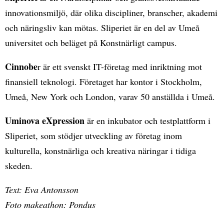
innovationsmiljö, där olika discipliner, branscher, akademi
och näringsliv kan mötas. Sliperiet är en del av Umeå
universitet och beläget på Konstnärligt campus.
Cinnobe
r är ett svenskt IT-företag med inriktning mot
finansiell teknologi. Företaget har kontor i Stockholm,
Umeå, New York och London, varav 50 anställda i Umeå.
Uminova eXpression
är en inkubator och testplattform i
Sliperiet, som stödjer utveckling av företag inom
kulturella, konstnärliga och kreativa näringar i tidiga
skeden.
Text: Eva Antonsson
Foto makeathon: Pondus