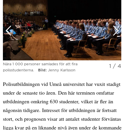
Nära 1 000 personer samlades för att fira
1
/
4
polisstudenterna.
Bild
Jenny Karlsson
Polisutbildningen vid Umeå universitet har vuxit stadigt
under de senaste tio åren. Den här terminen omfattar
utbildningen omkring 630 studenter, vilket är fler än
någonsin tidigare. Intresset för utbildningen är fortsatt
stort, och prognosen visar att antalet studenter förväntas
ligga kvar på en liknande nivå även under de kommande