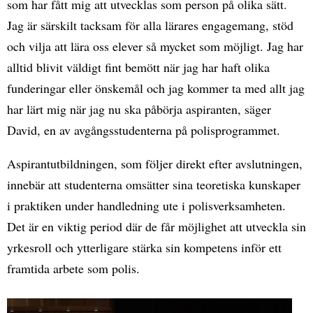
som har fått mig att utvecklas som person på olika sätt.
Jag är särskilt tacksam för alla lärares engagemang, stöd
och vilja att lära oss elever så mycket som möjligt. Jag har
alltid blivit väldigt fint bemött när jag har haft olika
funderingar eller önskemål och jag kommer ta med allt jag
har lärt mig när jag nu ska påbörja aspiranten, säger
David, en av avgångsstudenterna på polisprogrammet.
Aspirantutbildningen, som följer direkt efter avslutningen,
innebär att studenterna omsätter sina teoretiska kunskaper
i praktiken under handledning ute i polisverksamheten.
Det är en viktig period där de får möjlighet att utveckla sin
yrkesroll och ytterligare stärka sin kompetens inför ett
framtida arbete som polis.