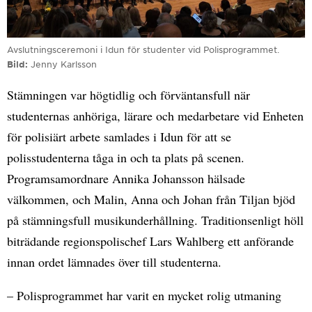
Avslutningsceremoni i Idun för studenter vid Polisprogrammet.
Bild
Jenny Karlsson
Stämningen var högtidlig och förväntansfull när
studenternas anhöriga, lärare och medarbetare vid Enheten
för polisiärt arbete samlades i Idun för att se
polisstudenterna tåga in och ta plats på scenen.
Programsamordnare Annika Johansson hälsade
välkommen, och Malin, Anna och Johan från Tiljan bjöd
på stämningsfull musikunderhållning. Traditionsenligt höll
biträdande regionspolischef Lars Wahlberg ett anförande
innan ordet lämnades över till studenterna.
– Polisprogrammet har varit en mycket rolig utmaning