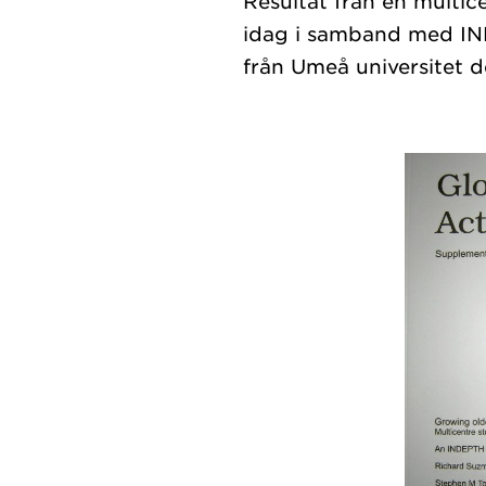
Resultat från en multic
idag i samband med IND