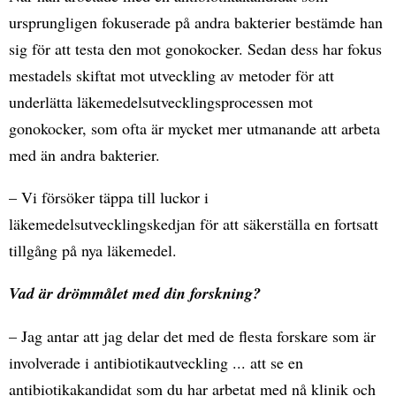
ursprungligen fokuserade på andra bakterier bestämde han
sig för att testa den mot gonokocker. Sedan dess har fokus
mestadels skiftat mot utveckling av metoder för att
underlätta läkemedelsutvecklingsprocessen mot
gonokocker, som ofta är mycket mer utmanande att arbeta
med än andra bakterier.
– Vi försöker täppa till luckor i
läkemedelsutvecklingskedjan för att säkerställa en fortsatt
tillgång på nya läkemedel.
Vad är drömmålet med din forskning?
– Jag antar att jag delar det med de flesta forskare som är
involverade i antibiotikautveckling ... att se en
antibiotikakandidat som du har arbetat med nå klinik och