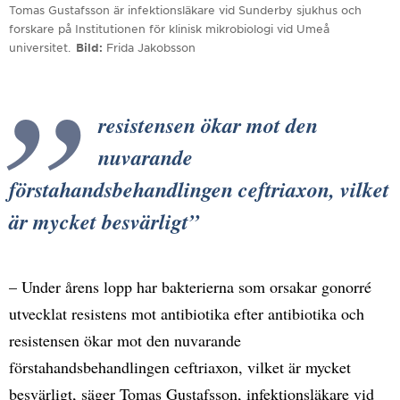
Tomas Gustafsson är infektionsläkare vid Sunderby sjukhus och
forskare på Institutionen för klinisk mikrobiologi vid Umeå
universitet.
Bild
Frida Jakobsson
resistensen ökar mot den
nuvarande
förstahandsbehandlingen ceftriaxon, vilket
är mycket besvärligt
– Under årens lopp har bakterierna som orsakar gonorré
utvecklat resistens mot antibiotika efter antibiotika och
resistensen ökar mot den nuvarande
förstahandsbehandlingen ceftriaxon, vilket är mycket
besvärligt, säger Tomas Gustafsson, infektionsläkare vid