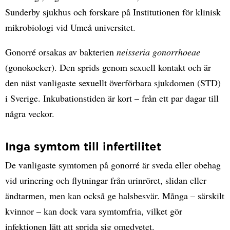
Sunderby sjukhus och forskare på Institutionen för klinisk
mikrobiologi vid Umeå universitet.
Gonorré orsakas av bakterien
neisseria gonorrhoeae
(gonokocker). Den sprids genom sexuell kontakt och är
den näst vanligaste sexuellt överförbara sjukdomen (STD)
i Sverige. Inkubationstiden är kort – från ett par dagar till
några veckor.
Inga symtom till infertilitet
De vanligaste symtomen på gonorré är sveda eller obehag
vid urinering och flytningar från urinröret, slidan eller
ändtarmen, men kan också ge halsbesvär. Många – särskilt
kvinnor – kan dock vara symtomfria, vilket gör
infektionen lätt att sprida sig omedvetet.