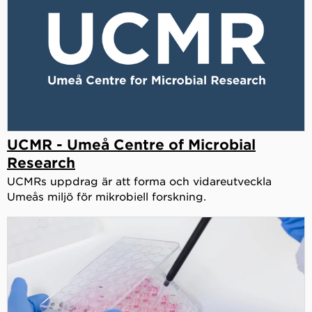
UCMR - Umeå Centre of Microbial
Research
UCMRs uppdrag är att forma och vidareutveckla
Umeås miljö för mikrobiell forskning.