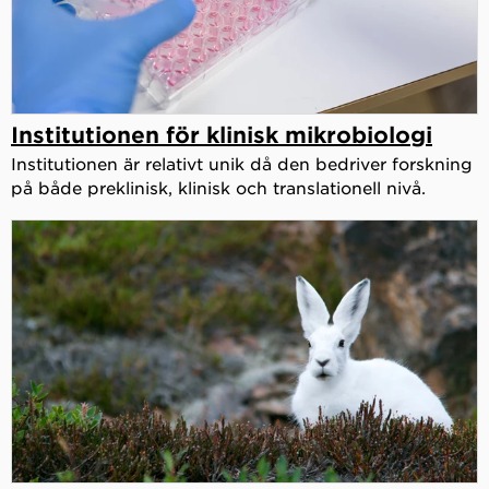
Institutionen för klinisk mikrobiologi
Institutionen är relativt unik då den bedriver forskning
på både preklinisk, klinisk och translationell nivå.