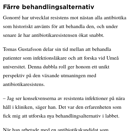
Färre behandlingsalternativ
Gonorré har utvecklat resistens mot nästan alla antibiotika
som historiskt använts för att behandla den, och under
senare år har antibiotikaresistensen ökat snabbt.
Tomas Gustafsson delar sin tid mellan att behandla
patienter som infektionsläkare och att forska vid Umeå
universitet. Denna dubbla roll ger honom ett unikt
perspektiv på den växande utmaningen med
antibiotikaresistens.
– Jag ser konsekvenserna av resistenta infektioner på nära
håll i kliniken, säger han. Det var den erfarenheten som
fick mig att utforska nya behandlingsalternativ i labbet.
När han arbetade med en antibiotikakandidat som