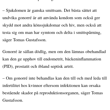
– Sjukdomen är ganska smittsam. Det bästa sättet att
undvika gonorré är att använda kondom som också ger
skydd mot andra könssjukdomar och hiv, men också att
testa sig om man har symtom och delta i smittspårning,
säger Tomas Gustafsson.
Gonorré är sällan dödlig, men om den lämnas obehandlad
kan den ge upphov till endometrit, bäckeninflammation
(PID), prostatit och ibland septisk artrit.
– Om gonorré inte behandlas kan den till och med leda till
infertilitet hos kvinnor eftersom infektionen kan orsaka
bestående skador på reproduktionsorganen, säger Tomas
Gustafsson.