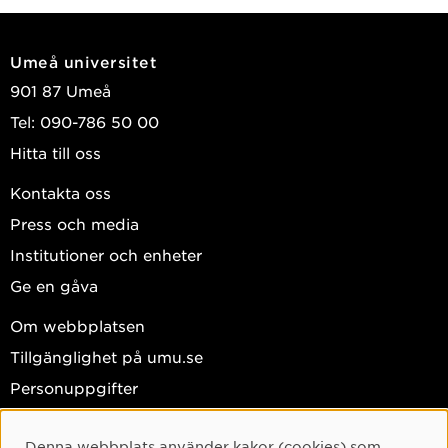
Umeå universitet
901 87 Umeå
Tel: 090-786 50 00
Hitta till oss
Kontakta oss
Press och media
Institutioner och enheter
Ge en gåva
Om webbplatsen
Tillgänglighet på umu.se
Personuppgifter
Hantera kakor
Denna webbplats använder kakor (cookies) som