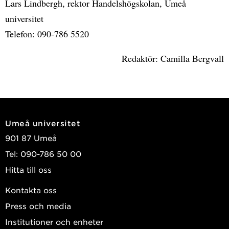
Lars Lindbergh, rektor Handelshögskolan, Umeå
universitet
Telefon: 090-786 5520
Redaktör: Camilla Bergvall
Umeå universitet
901 87 Umeå
Tel: 090-786 50 00
Hitta till oss
Kontakta oss
Press och media
Institutioner och enheter